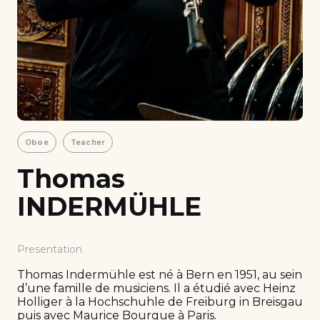
Oboe
Teacher
Thomas
INDERMÜHLE
Presentation
Thomas Indermühle est né à Bern en 1951, au sein
d’une famille de musiciens. Il a étudié avec Heinz
Holliger à la Hochschuhle de Freiburg in Breisgau
puis avec Maurice Bourgue à Paris.