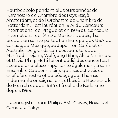
Hautbois solo pendant plusieurs années de
l’Orchestre de Chambre des Pays Bas, à
Amsterdam, et de l’Orchestre de Chambre de
Rotterdam, il est lauréat en 1974 du Concours
International de Prague et en 1976 du Concours
International de l’ARD à Munich. Depuis, il se
produit en soliste partout en Europe, aux USA, au
Canada, au Mexique, au Japon, en Corée et en
Australie. De grands compositeurs tels que
Manfred Trojahn, Wolfgang Rihm, Akira Nishimura
et David Philip Hefti lui ont dédié des concertos. Il
accorde une place importante également à son «
Ensemble Couperin » ainsi qu’à ses activités de
chef d’orchestre et de pédagogue. Thomas
Indermühle enseigne le hautbois à la Hochschule
de Munich depuis 1984 et à celle de Karlsruhe
depuis 1989.
Il a enregistré pour Philips, EMI, Claves, Novalis et
Camerata Tokyo.