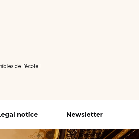
bles de l’école !
Legal notice
Newsletter