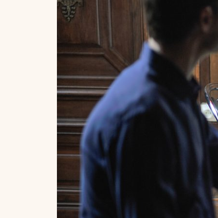
Scholarships and Financing
Apply