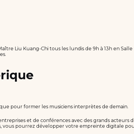
aître Liu Kuang-Chi tous les lundis de 9h à 13h en Salle
es.
rique
que pour former les musiciens interprètes de demain.
entreprises et de conférences avec des grands acteurs de
ues, vous pourrez développer votre empreinte digitale p