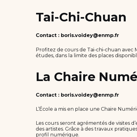
Tai-Chi-Chuan
Contact : boris.voidey@enmp.fr
Profitez de cours de Tai-chi-chuan avec M
études, dans la limite des places disponibl
La Chaire Numé
Contact : boris.voidey@enmp.fr
L’École a mis en place une Chaire Numéri
Les cours seront agrémentés de visites d’
des artistes. Grâce à des travaux pratiq
profil numérique.