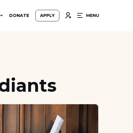
CLOSE
CONNEXION
DONATE
APPLY
MENU
diants