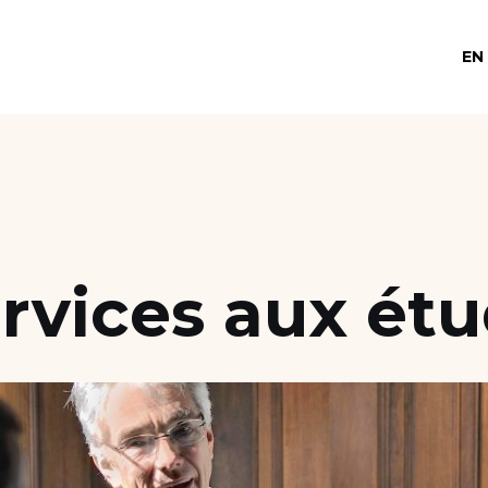
EN
ervices aux étu