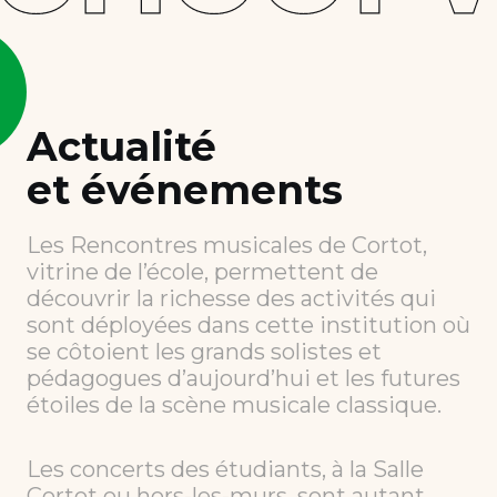
Actualité
et événements
Les Rencontres musicales de Cortot,
vitrine de l’école, permettent de
découvrir la richesse des activités qui
sont déployées dans cette institution où
se côtoient les grands solistes et
pédagogues d’aujourd’hui et les futures
étoiles de la scène musicale classique.
Les concerts des étudiants, à la Salle
Cortot ou hors-les-murs, sont autant