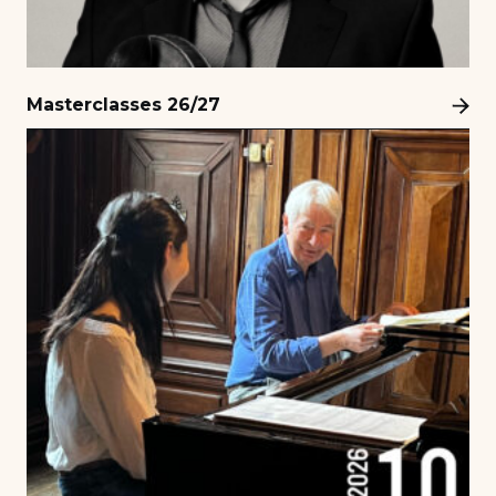
Masterclasses 26/27