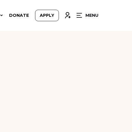
CLOSE
CONNEXION
DONATE
APPLY
MENU