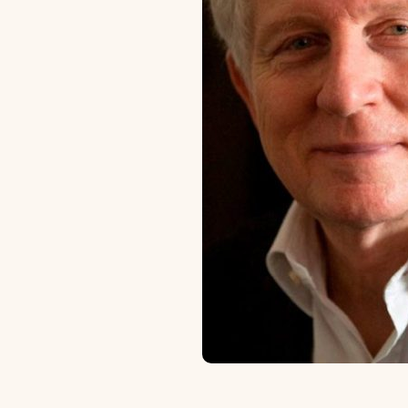
Scholarships and Financing
Apply