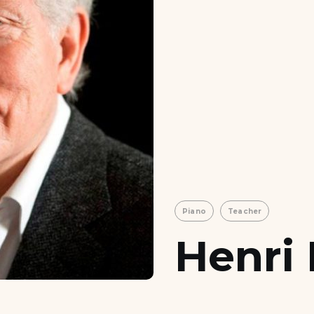
Piano
Teacher
Henri