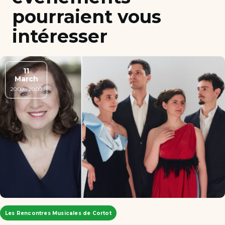
pourraient vous
intéresser
11
March
20:00 - 20:00
Les Rencontres Musicales de Cortot