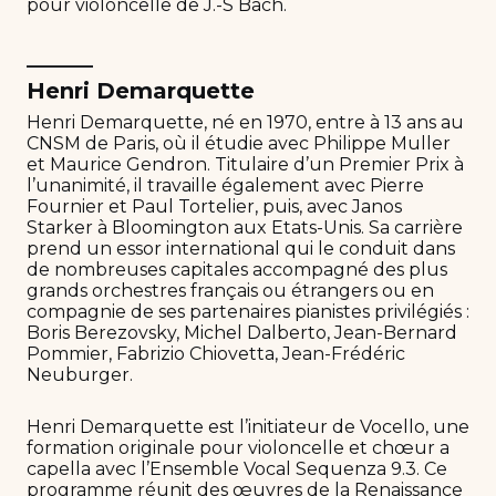
pour violoncelle de J.-S Bach.
______
Henri Demarquette
Henri Demarquette, né en 1970, entre à 13 ans au
CNSM de Paris, où il étudie avec Philippe Muller
et Maurice Gendron. Titulaire d’un Premier Prix à
l’unanimité, il travaille également avec Pierre
Fournier et Paul Tortelier, puis, avec Janos
Starker à Bloomington aux Etats-Unis. Sa carrière
prend un essor international qui le conduit dans
de nombreuses capitales accompagné des plus
grands orchestres français ou étrangers ou en
compagnie de ses partenaires pianistes privilégiés :
Boris Berezovsky, Michel Dalberto, Jean-Bernard
Pommier, Fabrizio Chiovetta, Jean-Frédéric
Neuburger.
Henri Demarquette est l’initiateur de Vocello, une
formation originale pour violoncelle et chœur a
capella avec l’Ensemble Vocal Sequenza 9.3. Ce
programme réunit des œuvres de la Renaissance