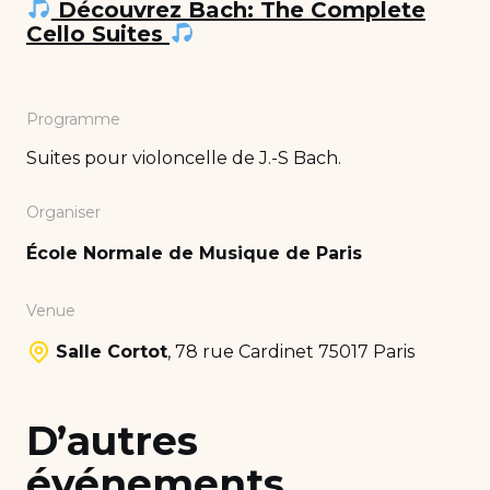
Découvrez Bach: The Complete
Cello Suites
Programme
Suites pour violoncelle de J.-S Bach.
Organiser
École Normale de Musique de Paris
Venue
Salle Cortot
,
78 rue Cardinet 75017 Paris
D’autres
événements