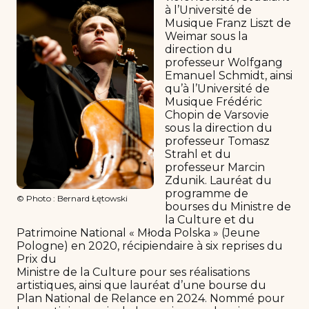
à l’Université de
Musique Franz Liszt de
Weimar sous la
direction du
professeur Wolfgang
Emanuel Schmidt, ainsi
qu’à l’Université de
Musique Frédéric
Chopin de Varsovie
sous la direction du
professeur Tomasz
Strahl et du
professeur Marcin
Zdunik. Lauréat du
programme de
© Photo : Bernard Łętowski
bourses du Ministre de
la Culture et du
Patrimoine National « Młoda Polska » (Jeune
Pologne) en 2020, récipiendaire à six reprises du
Prix du
Ministre de la Culture pour ses réalisations
artistiques, ainsi que lauréat d’une bourse du
Plan National de Relance en 2024. Nommé pour