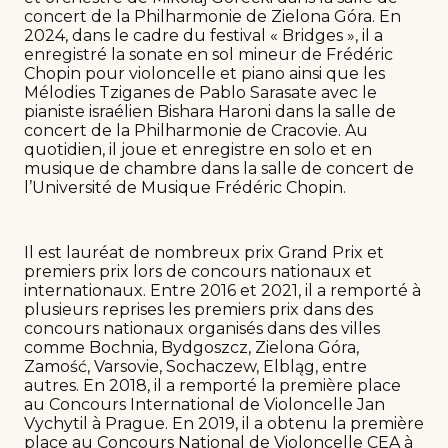
concert de la Philharmonie de Zielona Góra. En
2024, dans le cadre du festival « Bridges », il a
enregistré la sonate en sol mineur de Frédéric
Chopin pour violoncelle et piano ainsi que les
Mélodies Tziganes de Pablo Sarasate avec le
pianiste israélien Bishara Haroni dans la salle de
concert de la Philharmonie de Cracovie. Au
quotidien, il joue et enregistre en solo et en
musique de chambre dans la salle de concert de
l’Université de Musique Frédéric Chopin.
Il est lauréat de nombreux prix Grand Prix et
premiers prix lors de concours nationaux et
internationaux. Entre 2016 et 2021, il a remporté à
plusieurs reprises les premiers prix dans des
concours nationaux organisés dans des villes
comme Bochnia, Bydgoszcz, Zielona Góra,
Zamość, Varsovie, Sochaczew, Elbląg, entre
autres. En 2018, il a remporté la première place
au Concours International de Violoncelle Jan
Vychytil à Prague. En 2019, il a obtenu la première
place au Concours National de Violoncelle CEA à