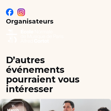
Organisateurs
D’autres
événements
pourraient vous
intéresser
11
March