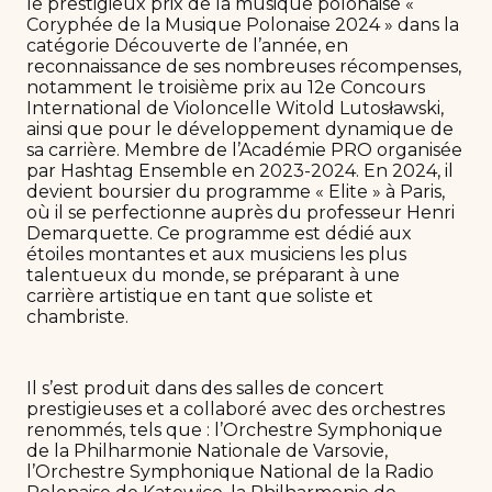
le prestigieux prix de la musique polonaise «
Coryphée de la Musique Polonaise 2024 » dans la
catégorie Découverte de l’année, en
reconnaissance de ses nombreuses récompenses,
notamment le troisième prix au 12e Concours
International de Violoncelle Witold Lutosławski,
ainsi que pour le développement dynamique de
sa carrière. Membre de l’Académie PRO organisée
par Hashtag Ensemble en 2023-2024. En 2024, il
devient boursier du programme « Elite » à Paris,
où il se perfectionne auprès du professeur Henri
Demarquette. Ce programme est dédié aux
étoiles montantes et aux musiciens les plus
talentueux du monde, se préparant à une
carrière artistique en tant que soliste et
chambriste.
Il s’est produit dans des salles de concert
prestigieuses et a collaboré avec des orchestres
renommés, tels que : l’Orchestre Symphonique
de la Philharmonie Nationale de Varsovie,
l’Orchestre Symphonique National de la Radio