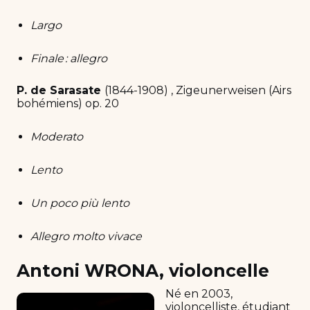
Largo
Finale : allegro
P. de Sarasate
(1844-1908) , Zigeunerweisen (Airs
bohémiens) op. 20
Moderato
Lento
Un poco più lento
Allegro molto vivace
Antoni WRONA, violoncelle
Né en 2003,
violoncelliste, étudiant