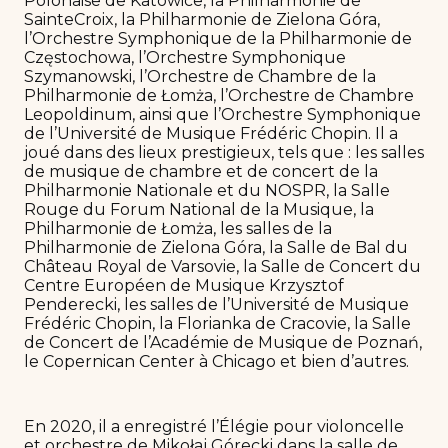
Polonaise de Katowice, la Philharmonie de
SainteCroix, la Philharmonie de Zielona Góra,
l’Orchestre Symphonique de la Philharmonie de
Częstochowa, l’Orchestre Symphonique
Szymanowski, l’Orchestre de Chambre de la
Philharmonie de Łomża, l’Orchestre de Chambre
Leopoldinum, ainsi que l’Orchestre Symphonique
de l’Université de Musique Frédéric Chopin. Il a
joué dans des lieux prestigieux, tels que : les salles
de musique de chambre et de concert de la
Philharmonie Nationale et du NOSPR, la Salle
Rouge du Forum National de la Musique, la
Philharmonie de Łomża, les salles de la
Philharmonie de Zielona Góra, la Salle de Bal du
Château Royal de Varsovie, la Salle de Concert du
Centre Européen de Musique Krzysztof
Penderecki, les salles de l’Université de Musique
Frédéric Chopin, la Florianka de Cracovie, la Salle
de Concert de l’Académie de Musique de Poznań,
le Copernican Center à Chicago et bien d’autres.
En 2020, il a enregistré l’Élégie pour violoncelle
et orchestre de Mikołaj Górecki dans la salle de