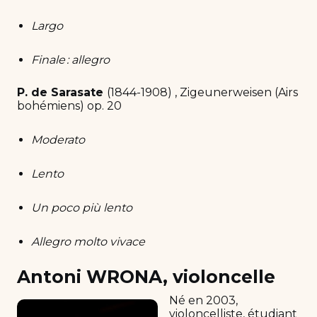
Largo
Finale : allegro
P. de Sarasate
(1844-1908) , Zigeunerweisen (Airs
bohémiens) op. 20
Moderato
Lento
Un poco più lento
Allegro molto vivace
Antoni WRONA, violoncelle
Né en 2003,
violoncelliste, étudiant