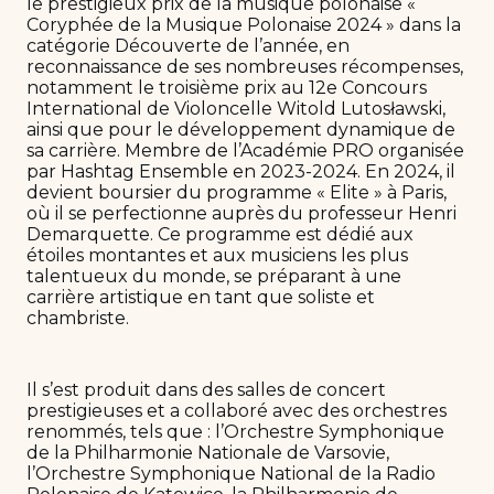
le prestigieux prix de la musique polonaise «
Coryphée de la Musique Polonaise 2024 » dans la
catégorie Découverte de l’année, en
reconnaissance de ses nombreuses récompenses,
notamment le troisième prix au 12e Concours
International de Violoncelle Witold Lutosławski,
ainsi que pour le développement dynamique de
sa carrière. Membre de l’Académie PRO organisée
par Hashtag Ensemble en 2023-2024. En 2024, il
devient boursier du programme « Elite » à Paris,
où il se perfectionne auprès du professeur Henri
Demarquette. Ce programme est dédié aux
étoiles montantes et aux musiciens les plus
talentueux du monde, se préparant à une
carrière artistique en tant que soliste et
chambriste.
Il s’est produit dans des salles de concert
prestigieuses et a collaboré avec des orchestres
renommés, tels que : l’Orchestre Symphonique
de la Philharmonie Nationale de Varsovie,
l’Orchestre Symphonique National de la Radio