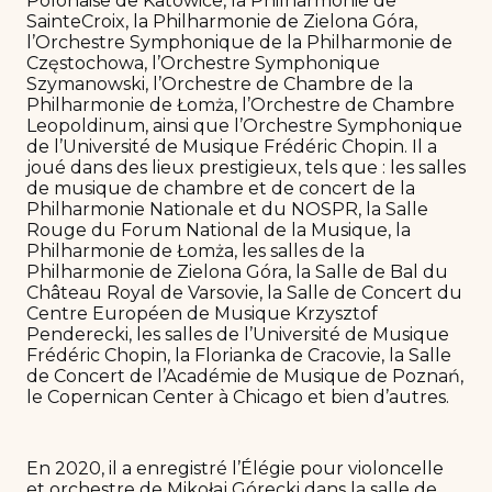
Polonaise de Katowice, la Philharmonie de
SainteCroix, la Philharmonie de Zielona Góra,
l’Orchestre Symphonique de la Philharmonie de
Częstochowa, l’Orchestre Symphonique
Szymanowski, l’Orchestre de Chambre de la
Philharmonie de Łomża, l’Orchestre de Chambre
Leopoldinum, ainsi que l’Orchestre Symphonique
de l’Université de Musique Frédéric Chopin. Il a
joué dans des lieux prestigieux, tels que : les salles
de musique de chambre et de concert de la
Philharmonie Nationale et du NOSPR, la Salle
Rouge du Forum National de la Musique, la
Philharmonie de Łomża, les salles de la
Philharmonie de Zielona Góra, la Salle de Bal du
Château Royal de Varsovie, la Salle de Concert du
Centre Européen de Musique Krzysztof
Penderecki, les salles de l’Université de Musique
Frédéric Chopin, la Florianka de Cracovie, la Salle
de Concert de l’Académie de Musique de Poznań,
le Copernican Center à Chicago et bien d’autres.
En 2020, il a enregistré l’Élégie pour violoncelle
et orchestre de Mikołaj Górecki dans la salle de