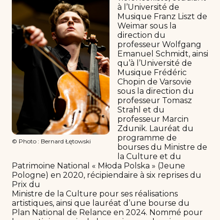
à l’Université de
Musique Franz Liszt de
Weimar sous la
direction du
professeur Wolfgang
Emanuel Schmidt, ainsi
qu’à l’Université de
Musique Frédéric
Chopin de Varsovie
sous la direction du
professeur Tomasz
Strahl et du
professeur Marcin
Zdunik. Lauréat du
programme de
© Photo : Bernard Łętowski
bourses du Ministre de
la Culture et du
Patrimoine National « Młoda Polska » (Jeune
Pologne) en 2020, récipiendaire à six reprises du
Prix du
Ministre de la Culture pour ses réalisations
artistiques, ainsi que lauréat d’une bourse du
Plan National de Relance en 2024. Nommé pour