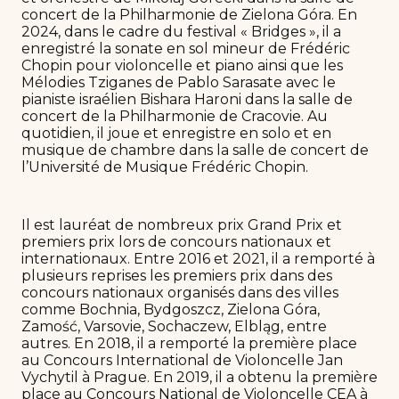
concert de la Philharmonie de Zielona Góra. En
2024, dans le cadre du festival « Bridges », il a
enregistré la sonate en sol mineur de Frédéric
Chopin pour violoncelle et piano ainsi que les
Mélodies Tziganes de Pablo Sarasate avec le
pianiste israélien Bishara Haroni dans la salle de
concert de la Philharmonie de Cracovie. Au
quotidien, il joue et enregistre en solo et en
musique de chambre dans la salle de concert de
l’Université de Musique Frédéric Chopin.
Il est lauréat de nombreux prix Grand Prix et
premiers prix lors de concours nationaux et
internationaux. Entre 2016 et 2021, il a remporté à
plusieurs reprises les premiers prix dans des
concours nationaux organisés dans des villes
comme Bochnia, Bydgoszcz, Zielona Góra,
Zamość, Varsovie, Sochaczew, Elbląg, entre
autres. En 2018, il a remporté la première place
au Concours International de Violoncelle Jan
Vychytil à Prague. En 2019, il a obtenu la première
place au Concours National de Violoncelle CEA à