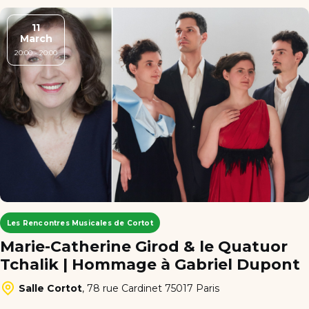
11
March
20:00 - 20:00
Les Rencontres Musicales de Cortot
Marie-Catherine Girod & le Quatuor
Tchalik | Hommage à Gabriel Dupont
Salle Cortot
,
78 rue Cardinet 75017 Paris