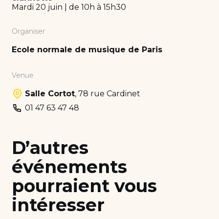
Mardi 20 juin | de 10h à 15h30
Organiser
Ecole normale de musique de Paris
Venue
Salle Cortot
,
78 rue Cardinet
01 47 63 47 48
D’autres
événements
pourraient vous
intéresser