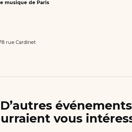
e musique de Paris
78 rue Cardinet
D’autres événements
urraient vous intéres