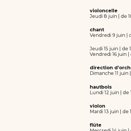
violoncelle
Jeudi 8 juin | de 
chant
Vendredi 9 juin | 
Jeudi 15 juin | de
Vendredi 16 juin |
direction d’orch
Dimanche 11 juin 
hautbois
Lundi 12 juin | de
violon
Mardi 13 juin | de
flûte
Mercredi 14 juin |