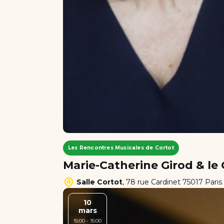
Les Rencontres Musicales de Cortot
Marie-Catherine Girod & l
Salle Cortot
,
78 rue Cardinet 75017 Paris
10
mars
15:00 - 15:00