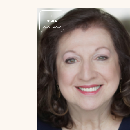
11
mars
20:00 - 20:00