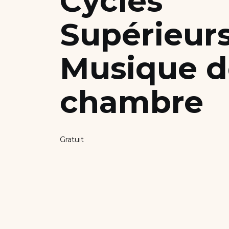
Cycles
Nous soutenir
Supérieur
Candidater
Musique d
chambre
Gratuit