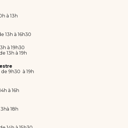
10h à 13h
de 13h à 16h30
 13h à 19h30
 de 13h à 19h
estre
| de 9h30 à 19h
 14h à 16h
 13hà 18h
 de 14h à 15h30