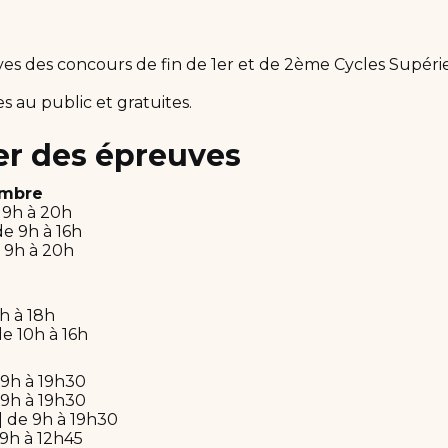
es des concours de fin de 1er et de 2ème Cycles Supéri
s au public et gratuites.
er des épreuves
ambre
e 9h à 20h
de 9h à 16h
e 9h à 20h
9h à 18h
de 10h à 16h
 9h à 19h30
 9h à 19h30
| de 9h à 19h30
 9h à 12h45