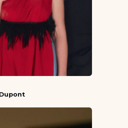
l Dupont