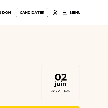
FERMER
CONNEXION
N DON
CANDIDATER
MENU
02
juin
09:00 - 16:00