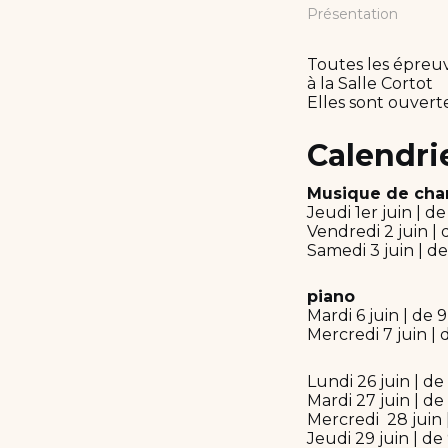
Présentation
Toutes les épreuv
à la Salle Cortot
Elles sont ouverte
Calendri
Musique de ch
Jeudi 1er juin | d
Vendredi 2 juin | 
Samedi 3 juin | d
piano
Mardi 6 juin | de 
Mercredi 7 juin | 
Lundi 26 juin | de
Mardi 27 juin | de
Mercredi 28 juin 
Jeudi 29 juin | de