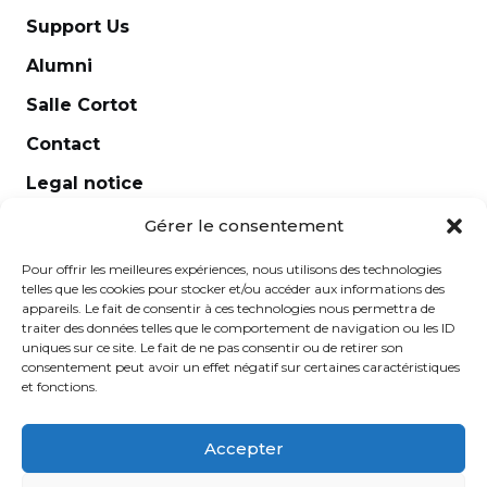
Support Us
Alumni
Salle Cortot
Contact
Legal notice
Newsletter
Gérer le consentement
Pour offrir les meilleures expériences, nous utilisons des technologies
telles que les cookies pour stocker et/ou accéder aux informations des
appareils. Le fait de consentir à ces technologies nous permettra de
traiter des données telles que le comportement de navigation ou les ID
uniques sur ce site. Le fait de ne pas consentir ou de retirer son
consentement peut avoir un effet négatif sur certaines caractéristiques
et fonctions.
Accepter
École Normale de Musique Alfred Cortot © 2025 -