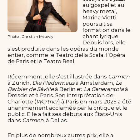
au gospel et au
heavy metal,
Marina Viotti
poursuit sa
formation dans le
chant lyrique.
Photo : Christian Meuwly
Depuis lors, elle
s’est produite dans les opéras du monde
entier, comme le Teatro della Scala, l’Opéra
de Paris et le Teatro Real.
Récemment, elle s’est illustrée dans
Carmen
à Zurich,
Die Fledermaus
à Amsterdam,
Le
Barbier de Séville
à Berlin et
La Cenerentola
à
Dresde et à Paris. Son interprétation de
Charlotte (
Werther
) à Paris en mars 2025 a été
unanimement acclamée par la critique et le
public. Elle a fait ses débuts aux États-Unis
dans
Carmen
, à Dallas.
En plus de nombreux autres prix, elle a