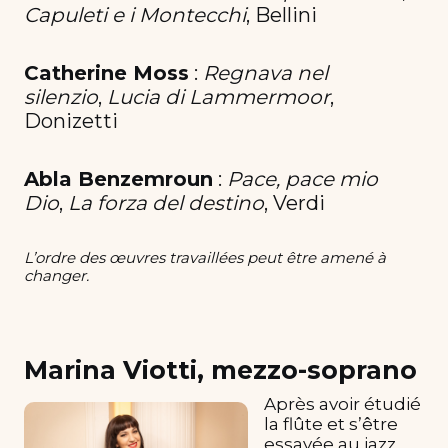
Capuleti e i Montecchi
, Bellini
Catherine Moss
:
Regnava nel
silenzio
,
Lucia di Lammermoor
,
Donizetti
Abla Benzemroun
:
Pace, pace mio
Dio
,
La forza del destino
, Verdi
L’ordre des œuvres travaillées peut être amené à
changer.
Marina Viotti, mezzo-soprano
Après avoir étudié
la flûte et s’être
essayée au jazz,