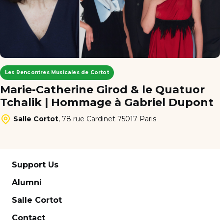
Les Rencontres Musicales de Cortot
Marie-Catherine Girod & le Quatuor
Tchalik | Hommage à Gabriel Dupont
Salle Cortot
,
78 rue Cardinet 75017 Paris
Support Us
Alumni
Salle Cortot
Contact