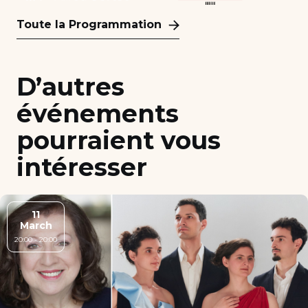
Toute la Programmation
D’autres
événements
pourraient vous
intéresser
11
March
20:00 - 20:00