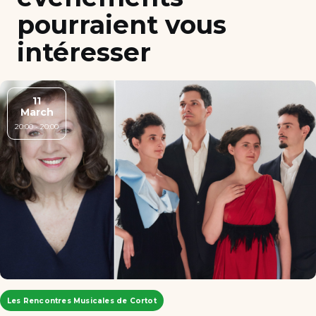
pourraient vous
intéresser
11
March
20:00 - 20:00
Les Rencontres Musicales de Cortot