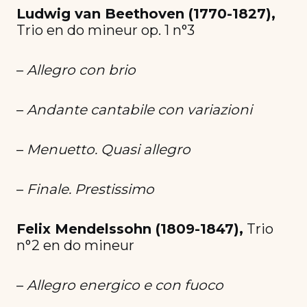
Ludwig van Beethoven (1770-1827),
Trio en do mineur op. 1 n°3
–
Allegro con brio
–
Andante cantabile con variazioni
–
Menuetto. Quasi allegro
–
Finale. Prestissimo
Felix Mendelssohn (1809-1847),
Trio
n°2 en do mineur
–
Allegro energico e con fuoco