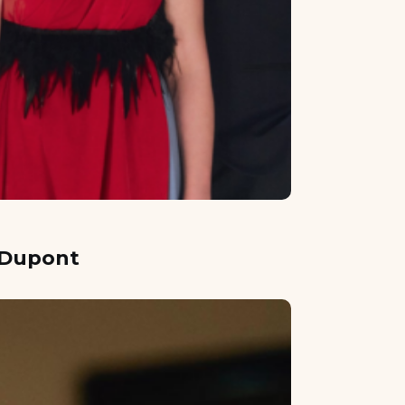
l Dupont