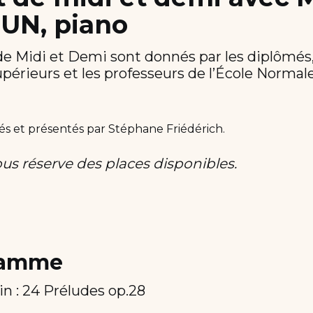
UN, piano
e Midi et Demi sont donnés par les diplômés,
périeurs et les professeurs de l’École Norma
és et présentés par Stéphane Friédérich.
ous réserve des places disponibles.
ramme
n : 24 Préludes op.28