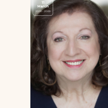
11
March
20:00 - 20:00