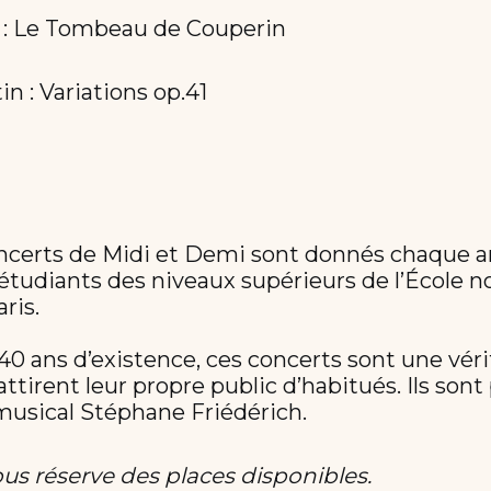
 : Le Tombeau de Couperin
in : Variations op.41
s
ncerts de Midi et Demi sont donnés chaque a
 étudiants des niveaux supérieurs de l’École 
ris.
40 ans d’existence, ces concerts sont une véri
attirent leur propre public d’habitués. Ils son
 musical Stéphane Friédérich.
ous réserve des places disponibles.