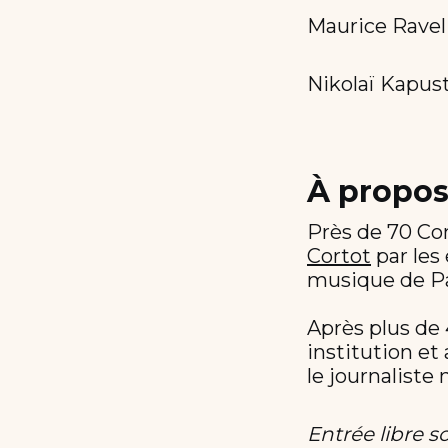
Maurice Ravel
Nikolaï Kapust
À propo
Près de 70 Co
Cortot
par les
musique de Pa
Après plus de 
institution et 
le journaliste
Entrée libre s