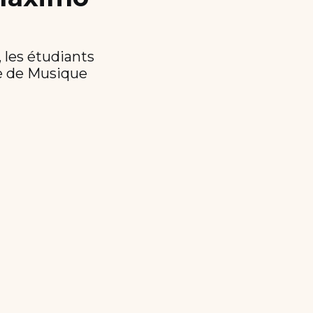
 les étudiants
le de Musique