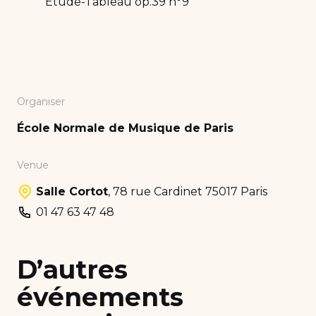
Etude-Tableau op.39 n°9
Organiser
École Normale de Musique de Paris
Venue
Salle Cortot
,
78 rue Cardinet 75017 Paris
01 47 63 47 48
D’autres
événements