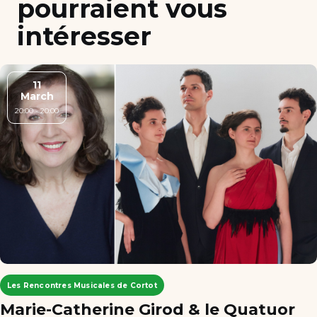
pourraient vous
intéresser
11
March
20:00 - 20:00
Les Rencontres Musicales de Cortot
Marie-Catherine Girod & le Quatuor