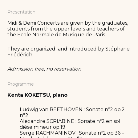
Presentation
Midi & Demi Concerts are given by the graduates,
students from the upper levels and teachers of
the École Normale de Musique de Paris.
They are organized and introduced by Stéphane
Friédérich.
Admission free, no reservation
Programme
Kenta KOKETSU, piano
Ludwig van BEETHOVEN : Sonate nº2 op.2
n°2
Alexandre SCRIABINE : Sonate nº2 en sol
dièse mineur op.19
Serge RACHMANINOV : Sonate nº2 op.36 –