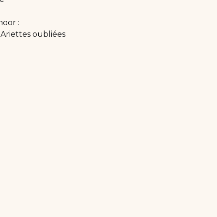
moor :
 Ariettes oubliées