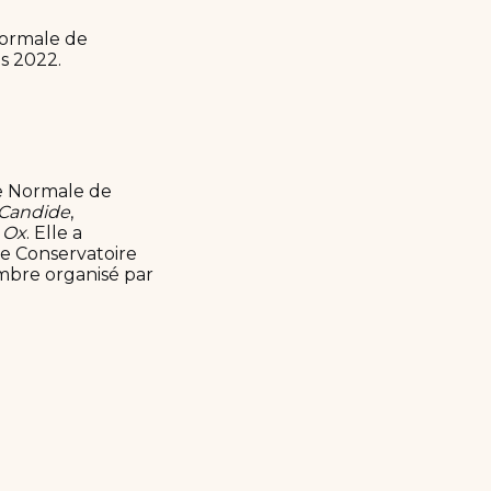
normale de
s 2022.
le Normale de
Candide
,
 Ox
. Elle a
e Conservatoire
ambre organisé par