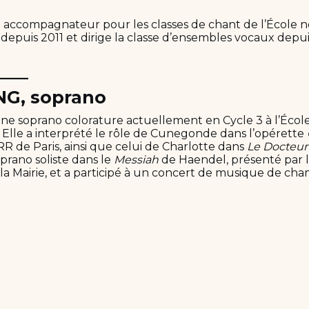
e accompagnateur pour les classes de chant de l’École 
depuis 2011 et dirige la classe d’ensembles vocaux depui
____
NG, soprano
une soprano colorature actuellement en Cycle 3 à l’Éco
 Elle a interprété le rôle de Cunegonde dans l’opérette
RR de Paris, ainsi que celui de Charlotte dans
Le Docteur
rano soliste dans le
Messiah
de Haendel, présenté par l
 la Mairie, et a participé à un concert de musique de ch