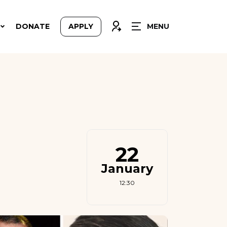
CLOSE
CONNEXION
DONATE
APPLY
MENU
22
January
12:30