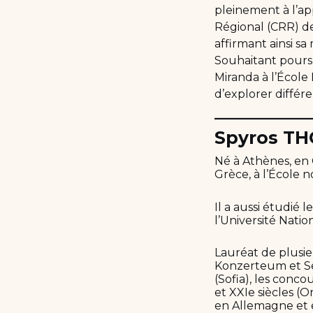
pleinement à l’ap
Régional (CRR) de
affirmant ainsi sa 
Souhaitant poursu
Miranda à l’École
d’explorer différe
__________
Spyros TH
Né à Athènes, en 
Grèce, à l’École 
Il a aussi étudié 
l’Université Natio
Lauréat de plusi
Konzerteum et Sei
(Sofia), les conc
et XXIe siècles (O
en Allemagne et 