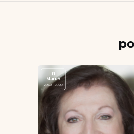
po
11
March
20:00 - 20:00