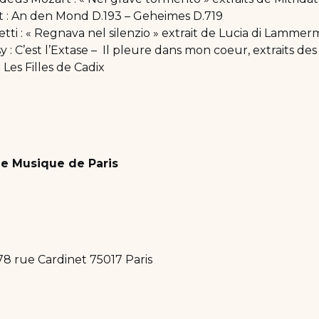
 : An den Mond D.193 – Geheimes D.719
ti : « Regnava nel silenzio » extrait de Lucia di Lammer
: C’est l’Extase – Il pleure dans mon coeur, extraits des
 Les Filles de Cadix
e Musique de Paris
78 rue Cardinet 75017 Paris