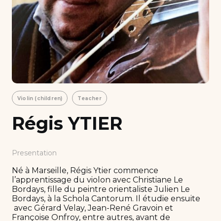
Violin (children)
Teacher
Régis YTIER
Presentation
Né à Marseille, Régis Ytier commence
l’apprentissage du violon avec Christiane Le
Bordays, fille du peintre orientaliste Julien Le
Bordays, à la Schola Cantorum. Il étudie ensuite
avec Gérard Velay, Jean-René Gravoin et
Françoise Onfroy, entre autres, avant de