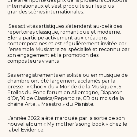
Elle a remporté des prix dans plusieurs concours
internationaux et s’est produite sur les plus
grandes scènes internationales.
Ses activités artistiques s’étendent au-delà des
répertoires classique, romantique et moderne.
Elena participe activement aux créations
contemporaines et est régulièrement invitée par
l’ensemble Musicatreize, spécialisé et reconnu par
son engagement et la promotion des
compositeurs vivants.
Ses enregistrements en soliste ou en musique de
chambre ont été largement acclamés par la
presse : « Choc » du « Monde de la Musique », 5
Etoiles du Fono forum en Allemagne, Diapason
d’Or, 10 de Classica/Repertoire, CD du mois de la
chaine Arte, « Maestro » du Pianiste.
L’année 2022 a été marquée par la sortie de son
nouvel album « My mother’s song book » chez le
label Evidence.