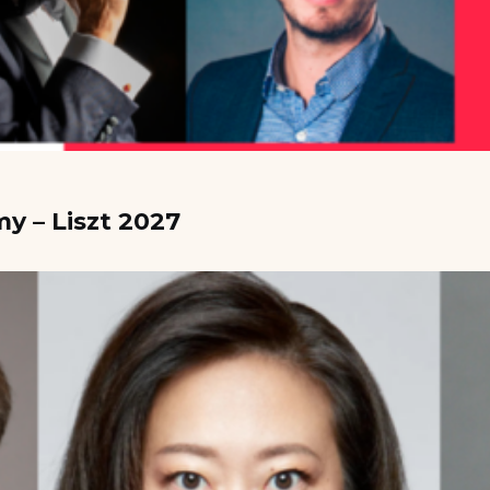
y – Liszt 2027