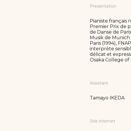
Presentation
Pianiste français
Premier Prix de 
de Danse de Paris
Musik de Munich. 
Paris (1994), FNAP
interprète sensib
délicat et expres
Osaka College of 
Assistant
Tamayo IKEDA
Site internet