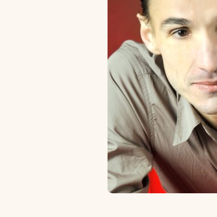
Scholarships and Financing
Apply