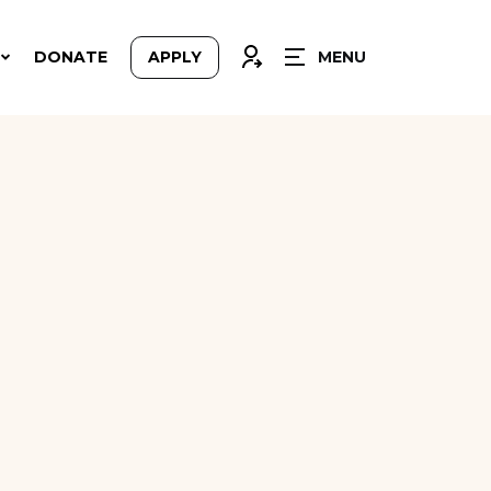
CLOSE
CONNEXION
DONATE
APPLY
MENU