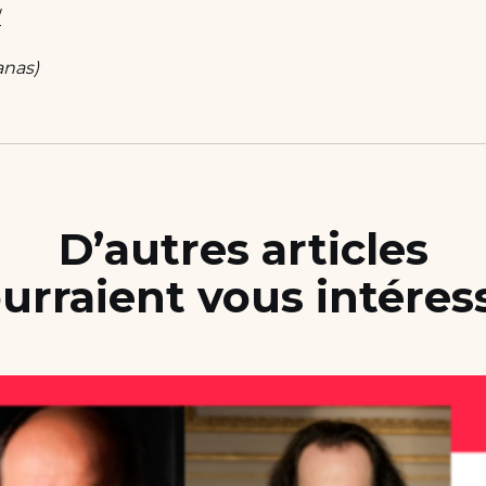
/
anas)
D’autres articles
urraient vous intéres