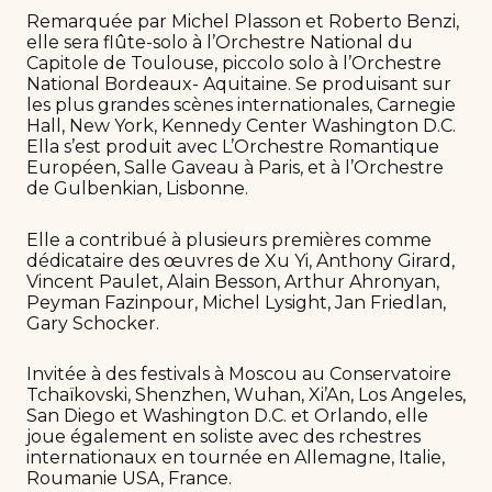
Remarquée par Michel Plasson et Roberto Benzi,
elle sera flûte-solo à l’Orchestre National du
Capitole de Toulouse, piccolo solo à l’Orchestre
National Bordeaux- Aquitaine. Se produisant sur
les plus grandes scènes internationales, Carnegie
Hall, New York, Kennedy Center Washington D.C.
Ella s’est produit avec L’Orchestre Romantique
Européen, Salle Gaveau à Paris, et à l’Orchestre
de Gulbenkian, Lisbonne.
Elle a contribué à plusieurs premières comme
dédicataire des œuvres de Xu Yi, Anthony Girard,
Vincent Paulet, Alain Besson, Arthur Ahronyan,
Peyman Fazinpour, Michel Lysight, Jan Friedlan,
Gary Schocker.
Invitée à des festivals à Moscou au Conservatoire
Tchaïkovski, Shenzhen, Wuhan, Xi’An, Los Angeles,
San Diego et Washington D.C. et Orlando, elle
joue également en soliste avec des rchestres
internationaux en tournée en Allemagne, Italie,
Roumanie USA, France.