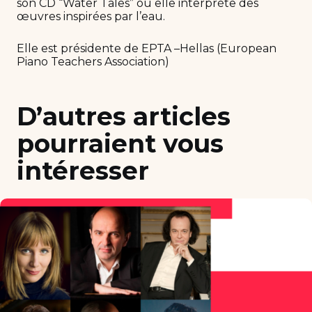
son CD “Water Tales” où elle interprète des
œuvres inspirées par l’eau.
Elle est présidente de EPTA –Hellas (European
Piano Teachers Association)
D’autres articles
pourraient vous
intéresser