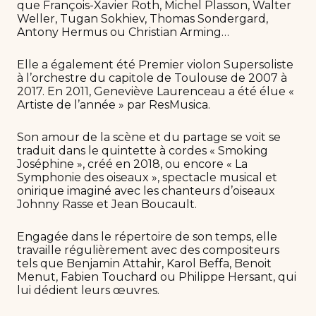
que François-Xavier Roth, Michel Plasson, Walter
Weller, Tugan Sokhiev, Thomas Sondergard,
Antony Hermus ou Christian Arming…
Elle a également été Premier violon Supersoliste
à l’orchestre du capitole de Toulouse de 2007 à
2017. En 2011, Geneviève Laurenceau a été élue «
Artiste de l’année » par ResMusica.
Son amour de la scène et du partage se voit se
traduit dans le quintette à cordes « Smoking
Joséphine », créé en 2018, ou encore « La
Symphonie des oiseaux », spectacle musical et
onirique imaginé avec les chanteurs d’oiseaux
Johnny Rasse et Jean Boucault.
Engagée dans le répertoire de son temps, elle
travaille régulièrement avec des compositeurs
tels que Benjamin Attahir, Karol Beffa, Benoit
Menut, Fabien Touchard ou Philippe Hersant, qui
lui dédient leurs œuvres.