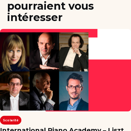
pourraient vous
intéresser
Scolarité
International Piano Academy – Liszt