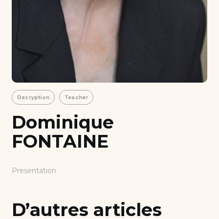
Decryption
Teacher
Dominique
FONTAINE
Presentation
D’autres articles