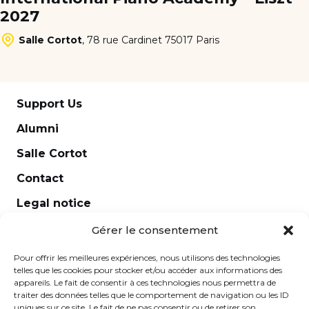
2027
Salle Cortot
,
78 rue Cardinet 75017 Paris
Support Us
Alumni
Salle Cortot
Contact
Legal notice
Newsletter
Gérer le consentement
Pour offrir les meilleures expériences, nous utilisons des technologies
telles que les cookies pour stocker et/ou accéder aux informations des
appareils. Le fait de consentir à ces technologies nous permettra de
traiter des données telles que le comportement de navigation ou les ID
uniques sur ce site. Le fait de ne pas consentir ou de retirer son