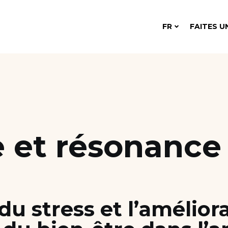
FR
FAITES U
 et résonance
du stress et l’amélior