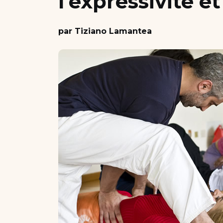
l’expressivité e
Nous soutenir
par Tiziano Lamantea
Candidater