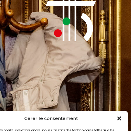
Gérer le consentement
les meilleures expériences, nous utilisons des technologies telles que les