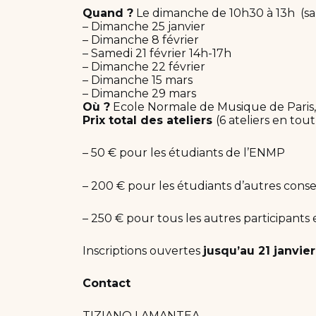
Quand ?
Le dimanche de 10h30 à 13h (sau
– Dimanche 25 janvier
– Dimanche 8 février
– Samedi 21 février 14h-17h
– Dimanche 22 février
– Dimanche 15 mars
– Dimanche 29 mars
Où ?
Ecole Normale de Musique de Paris,
Prix total des ateliers
(6 ateliers en tout
– 50 € pour les étudiants de l’ENMP
– 200 € pour les étudiants d’autres cons
– 250 € pour tous les autres participants 
Inscriptions ouvertes
jusqu’au 21 janvie
Contact
TIZIANO LAMANTEA