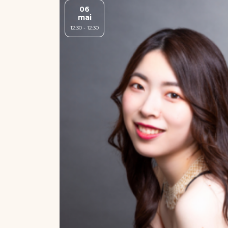
06
mai
12:30 - 12:30