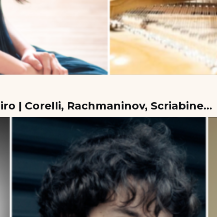
o | Corelli, Rachmaninov, Scriabine…