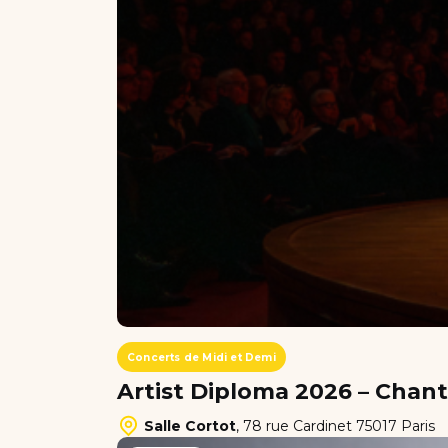
Concerts de Midi et Demi
Artist Diploma 2026 – Chant
Salle Cortot
,
78 rue Cardinet 75017 Paris