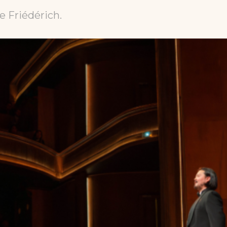
e Friédérich.