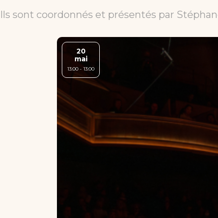
Nous soutenir
Ils sont coordonnés et présentés par Stéphan
Candidater
20
mai
13:00 - 13:00