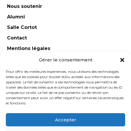
Nous soutenir
Alumni
Salle Cortot
Contact
Mentions légales
Newsletter
Gérer le consentement
Pour offrir les meilleures expériences, nous utilisons des technologies
telles que les cookies pour stocker et/ou accéder aux informations des
appareils. Le fait de consentir à ces technologies nous permettra de
traiter des données telles que le comportement de navigation ou les ID
uniques sur ce site. Le fait de ne pas consentir ou de retirer son
consentement peut avoir un effet négatif sur certaines caractéristiques
et fonctions.
Accepter
École Normale de Musique Alfred Cortot © 2025 - Créé