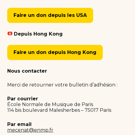
Faire un don depuis les USA
Depuis Hong Kong
Faire un don depuis Hong Kong
Nous contacter
Merci de retourner votre bulletin d’adhésion :
Par courrier
École Normale de Musique de Paris
114 bis boulevard Malesherbes – 75017 Paris
Par email
mecenat@enmp.fr