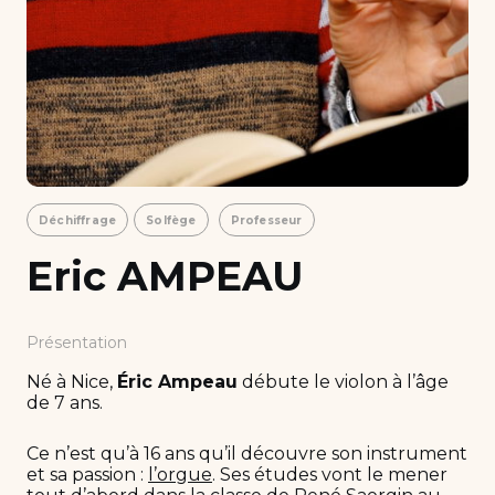
Déchiffrage
Solfège
Professeur
Eric AMPEAU
Présentation
Né à Nice,
Éric Ampeau
débute le violon à l’âge
de 7 ans.
Ce n’est qu’à 16 ans qu’il découvre son instrument
et sa passion :
l’orgue
. Ses études vont le mener