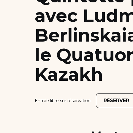
avec Ludm
Nous soutenir
Candidater
Berlinskai
le Quatuo
Kazakh
RÉSERVER
Entrée libre sur réservation.