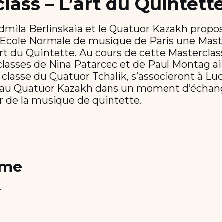
lass – L’art du Quintett
udmila Berlinskaia et le Quatuor Kazakh propo
l’Ecole Normale de musique de Paris une Mast
Art du Quintette. Au cours de cette Masterclas
classes de Nina Patarcec et de Paul Montag ai
 classe du Quatuor Tchalik, s’associeront à Lu
t au Quatuor Kazakh dans un moment d’échan
r de la musique de quintette.
mme
.