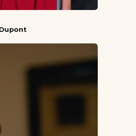
l Dupont