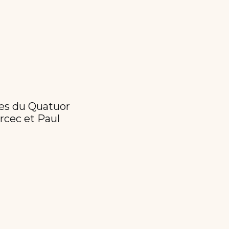
ses du Quatuor
rcec et Paul