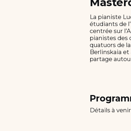
Masterc
La pianiste L
étudiants de 
centrée sur l’
pianistes des 
quatuors de la
Berlinskaia e
partage autou
Progra
Détails à venir