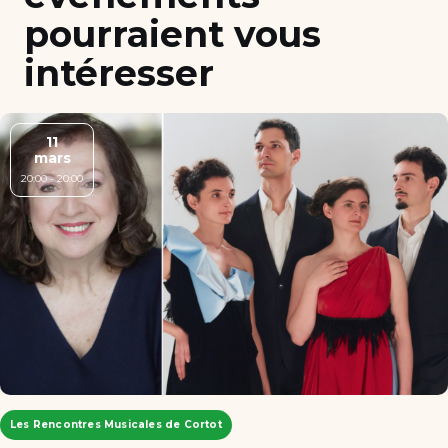
pourraient vous
intéresser
11
mars
20:00 - 20:00
Les Rencontres Musicales de Cortot