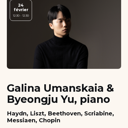
24
février
12:30 - 12:30
Galina Umanskaia &
Byeongju Yu, piano
Haydn, Liszt, Beethoven, Scriabine,
Messiaen, Chopin