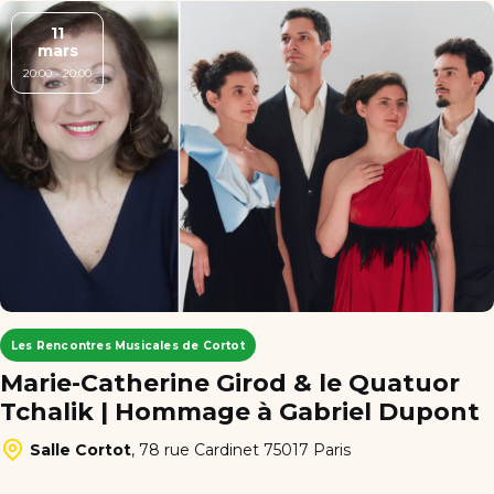
11
mars
20:00 - 20:00
Les Rencontres Musicales de Cortot
Marie-Catherine Girod & le Quatuor
Tchalik | Hommage à Gabriel Dupont
Salle Cortot
,
78 rue Cardinet 75017 Paris