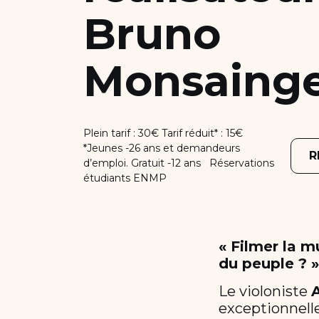
Bruno
Monsaing
Plein tarif : 30€ Tarif réduit* : 15€
*Jeunes -26 ans et demandeurs
R
d’emploi. Gratuit -12 ans Réservations
étudiants ENMP
« Filmer la m
du peuple ? 
Le violoniste
exceptionnell