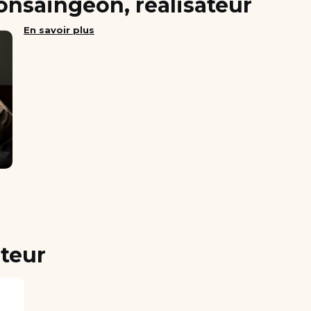
nsaingeon, réalisateur
En savoir plus
teur