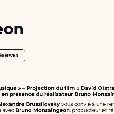
eon
ÉSERVER
usique » – Projection du film « David Oïstra
» en présence du réalisateur Bruno Monsa
Alexandre Brussilovsky
vous convie à une re
e avec
Bruno Monsaingeon
, producteur et ré