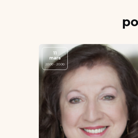
po
11
mars
20:00 - 20:00