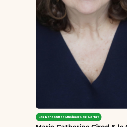
Les Rencontres Musicales de Cortot
Marie-Catherine Girod & l