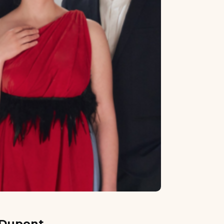
l Dupont