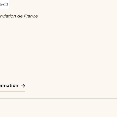
ondation de France
ammation