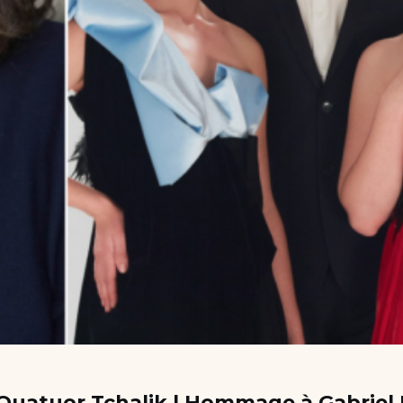
e Quatuor Tchalik | Hommage à Gabrie