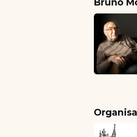
Bruno Mo
Organisa