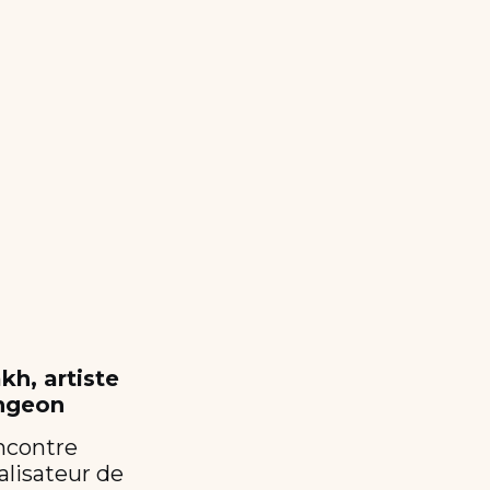
kh, artiste
ingeon
ncontre
alisateur de