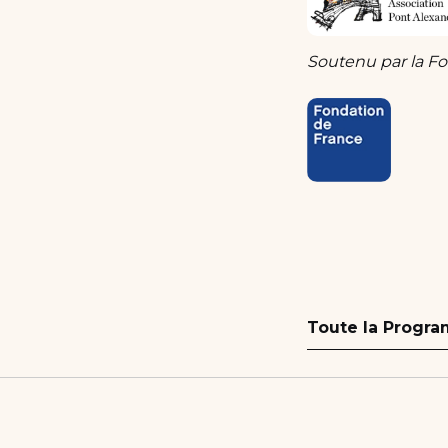
Soutenu par la F
Toute la Progr