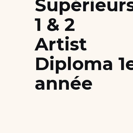
Supérieur
Nous soutenir
1 & 2
Candidater
Artist
Diploma 1
année