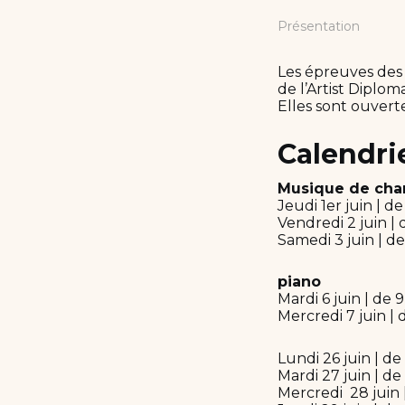
Présentation
Les épreuves des 
de l’Artist Diplom
Elles sont ouverte
Calendri
Musique de ch
Jeudi 1er juin | d
Vendredi 2 juin | 
Samedi 3 juin | d
piano
Mardi 6 juin | de 
Mercredi 7 juin | 
Lundi 26 juin | de
Mardi 27 juin | d
Mercredi 28 juin 