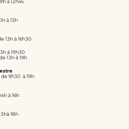
 9h à 12h45
10h à 13h
de 13h à 16h30
 13h à 19h30
 de 13h à 19h
estre
| de 9h30 à 19h
 14h à 16h
 13hà 18h