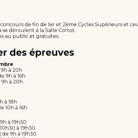
concours de fin de 1er et 2ème Cycles Supérieurs et ce
a se déroulent à la Salle Cortot.
s au public et gratuites.
er des épreuves
ambre
e 9h à 20h
de 9h à 16h
e 9h à 20h
9h à 18h
de 10h à 16h
 9h à 19h30
e 10h30 à 19h30
| de 9h à 19h30