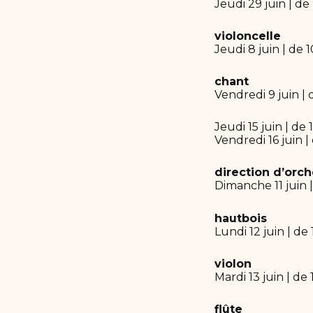
Jeudi 29 juin | de
violoncelle
Jeudi 8 juin | de 
chant
Vendredi 9 juin | 
Jeudi 15 juin | de
Vendredi 16 juin |
direction d’orch
Dimanche 11 juin 
hautbois
Lundi 12 juin | de
violon
Mardi 13 juin | de
flûte