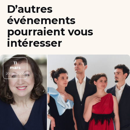
D’autres
événements
pourraient vous
intéresser
11
mars
20:00 - 20:00