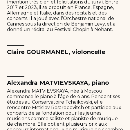
(mention très bien et félicitations du jury). Entre
2017 et 2023, il se produit en France, Espagne,
Allemagne et Italie, dans des récitals et des
concerts. Il a joué avec l’Orchestre national de
Cannes sous la direction de Benjamin Levy, et a
donné un récital au Festival Chopin à Nohant.
______
Claire GOURMANEL, violoncelle
______
Alexandra MATVIEVSKAYA, piano
Alexandra MATVIEVSKAYA, née à Moscou,
commence le piano à l’âge de 4 ans. Pendant ses
études au Conservatoire Tchaïkovski, elle
rencontre Mstislav Rostropovitch et participe aux
concerts de sa fondation pour les jeunes
musiciens comme soliste et pianiste de musique
de chambre. Elle obtient plusieurs prix aux
concours internationaux de musique de chambre