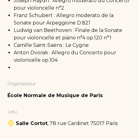
Joseph Haydn : Allegro moderato du Concerto
pour violoncelle n°2
Franz Schubert : Allegro moderato de la
Sonate pour Arpeggione D.821
Ludwig van Beethoven : Finale de la Sonate
pour violoncelle et piano n°4 op.120 n°1
Camille Saint-Saëns : Le Cygne
Anton Dvorak : Allegro du Concerto pour
violoncelle op.104
Organisateur
École Normale de Musique de Paris
Lieu
Salle Cortot
,
78 rue Cardinet 75017 Paris