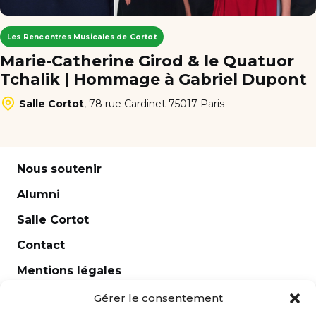
Les Rencontres Musicales de Cortot
Marie-Catherine Girod & le Quatuor
Tchalik | Hommage à Gabriel Dupont
Salle Cortot
,
78 rue Cardinet 75017 Paris
Nous soutenir
Alumni
Salle Cortot
Contact
Mentions légales
Newsletter
Gérer le consentement