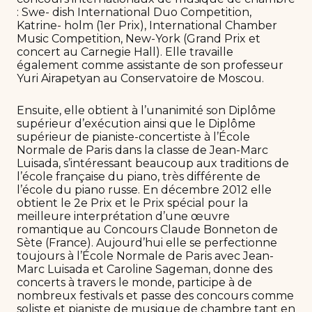
: Swe- dish International Duo Competition,
Katrine- holm (1er Prix), International Chamber
Music Competition, New-York (Grand Prix et
concert au Carnegie Hall). Elle travaille
également comme assistante de son professeur
Yuri Airapetyan au Conservatoire de Moscou.
Ensuite, elle obtient à l’unanimité son Diplôme
supérieur d’exécution ainsi que le Diplôme
supérieur de pianiste-concertiste à l’École
Normale de Paris dans la classe de Jean-Marc
Luisada, s’intéressant beaucoup aux traditions de
l’école française du piano, très différente de
l’école du piano russe. En décembre 2012 elle
obtient le 2e Prix et le Prix spécial pour la
meilleure interprétation d’une œuvre
romantique au Concours Claude Bonneton de
Sète (France). Aujourd’hui elle se perfectionne
toujours à l’École Normale de Paris avec Jean-
Marc Luisada et Caroline Sageman, donne des
concerts à travers le monde, participe à de
nombreux festivals et passe des concours comme
soliste et pianiste de musique de chambre tant en