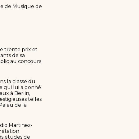
ale de Musique de
e trente prix et
mants de sa
ublic au concours
ns la classe du
 qui lui a donné
aux à Berlin,
estigieuses telles
Palau de la
dio Martinez-
rétation
 ses études de