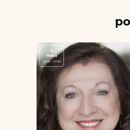
po
11
mars
20:00 - 20:00