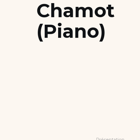
Chamot
Nous soutenir
(Piano)
Candidater
Présentation