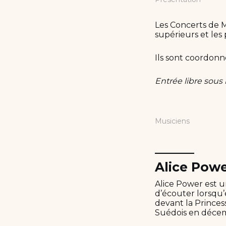
Les Concerts de M
supérieurs et les
Ils sont coordonn
Entrée libre sous
Musiciens
______
Alice Pow
Alice Power est u
d’écouter lorsqu’
devant la Princes
Suédois en déce