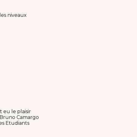
des niveaux
eu le plaisir
et Bruno Camargo
des Etudiants