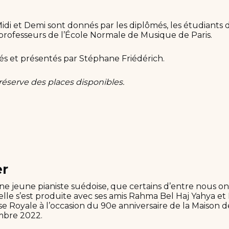
idi et Demi sont donnés par les diplômés, les étudiants 
 professeurs de l’École Normale de Musique de Paris.
és et présentés par Stéphane Friédérich.
 réserve des places disponibles.
er
ne jeune pianiste suédoise, que certains d’entre nous ont 
elle s’est produite avec ses amis Rahma Bel Haj Yahya 
se Royale à l’occasion du 90e anniversaire de la Maison 
mbre 2022.