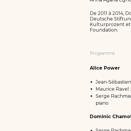
De 2011 à 2014, D
Deutsche Stiftung
Kulturprozent et 
Foundation.
Programme
Alice Power
Jean-Sébastien
Maurice Ravel :
Serge Rachmani
piano
Dominic Chamo
Serge Rachmani