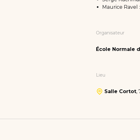
Maurice Ravel :
Organisateur
École Normale d
Lieu
Salle Cortot
,