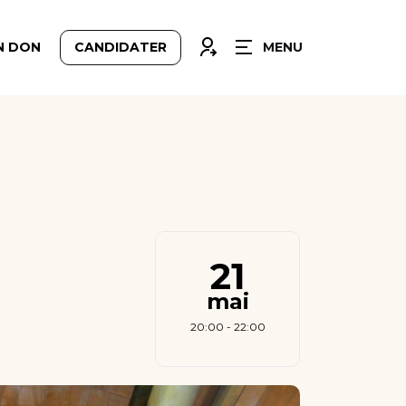
FERMER
CONNEXION
N DON
CANDIDATER
MENU
21
mai
20:00 - 22:00