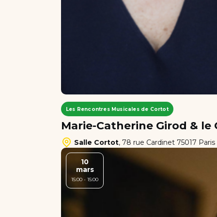
Les Rencontres Musicales de Cortot
Marie-Catherine Girod & l
Salle Cortot
,
78 rue Cardinet 75017 Paris
10
mars
15:00 - 15:00