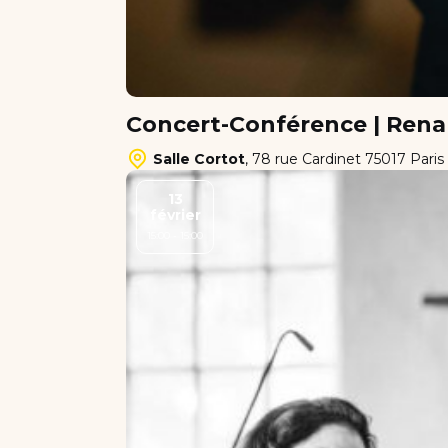
Concert-Conférence | Rena
Salle Cortot
,
78 rue Cardinet 75017 Paris
13
février
15:00 - 15:00