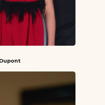
l Dupont