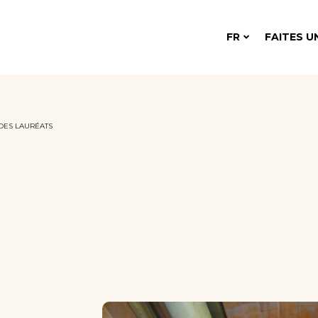
FR
FAITES U
DES LAURÉATS