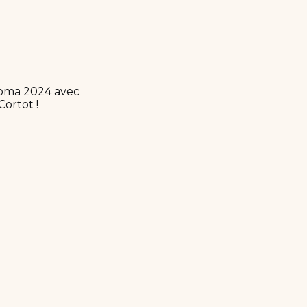
ploma 2024 avec
Cortot !