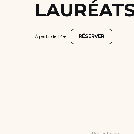
LAURÉAT
Nous soutenir
Candidater
RÉSERVER
À partir de 12 €
Présentation