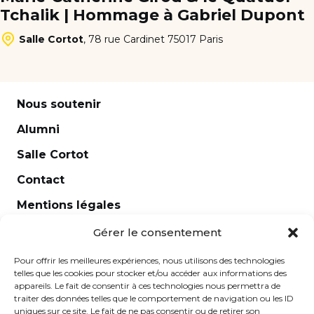
Tchalik | Hommage à Gabriel Dupont
Salle Cortot
,
78 rue Cardinet 75017 Paris
Nous soutenir
Alumni
Salle Cortot
Contact
Mentions légales
Newsletter
Gérer le consentement
Pour offrir les meilleures expériences, nous utilisons des technologies
telles que les cookies pour stocker et/ou accéder aux informations des
appareils. Le fait de consentir à ces technologies nous permettra de
traiter des données telles que le comportement de navigation ou les ID
uniques sur ce site. Le fait de ne pas consentir ou de retirer son