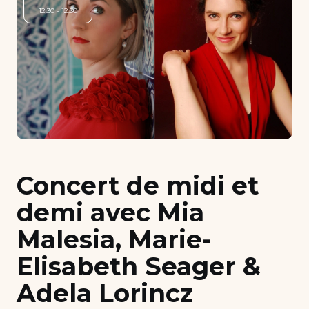
12:30 - 12:30
Concert de midi et
demi avec Mia
Malesia, Marie-
Elisabeth Seager &
Adela Lorincz