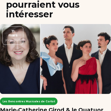
pourraient vous
intéresser
11
mars
20:00 - 20:00
Les Rencontres Musicales de Cortot
Marie-Catherine Girod & le Quatuor