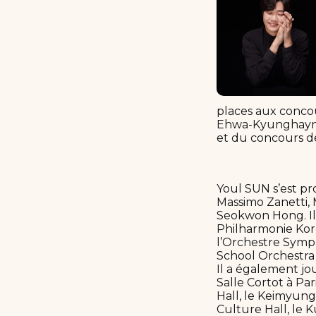
places aux conco
Ehwa-Kyunghayng,
et du concours 
Youl SUN s’est pr
Massimo Zanetti,
Seokwon Hong. Il
Philharmonie Kor
l’Orchestre Symp
School Orchestra
Il a également jo
Salle Cortot à Par
Hall, le Keimyung
Culture Hall, le 