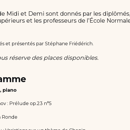
e Midi et Demi sont donnés par les diplômés,
périeurs et les professeurs de l’École Norma
és et présentés par Stéphane Friédérich.
ous réserve des places disponibles.
ramme
 piano
v : Prélude op.23 n°5
La Ronde