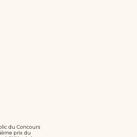
blic du Concours
sième prix du