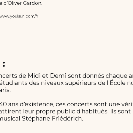
de d’Oliver Gardon.
/www.youlsun.com/fr
 :
ncerts de Midi et Demi sont donnés chaque a
 étudiants des niveaux supérieurs de l’École 
ris.
40 ans d’existence, ces concerts sont une véri
attirent leur propre public d’habitués. Ils son
 musical Stéphane Friédérich.