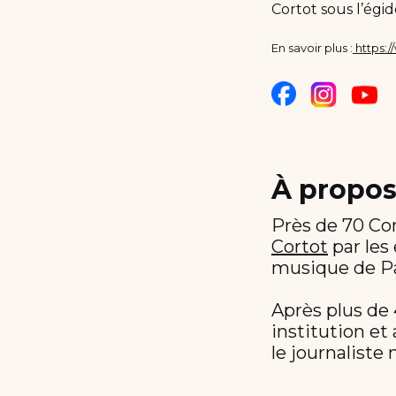
Cortot sous l’égi
En savoir plus :
https:/
À propos
Près de 70 Co
Cortot
par les
musique de Pa
Après plus de 
institution et 
le journaliste