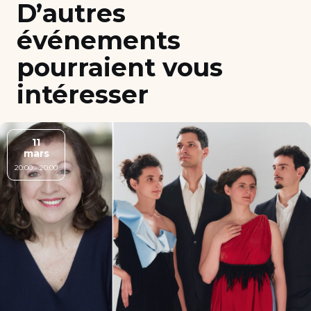
D’autres
événements
pourraient vous
intéresser
11
mars
20:00 - 20:00