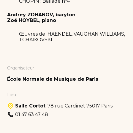
CHOPIN : Ballade n°4
Andrey ZDHANOV, baryton
Zoé HOYBEL, piano
Œuvres de HAENDEL, VAUGHAN WILLIAMS,
TCHAÏKOVSKI
Organisateur
École Normale de Musique de Paris
Lieu
Salle Cortot
,
78 rue Cardinet 75017 Paris
01 47 63 47 48