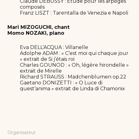
Claude DEBUSSY : Etude pour les arpèges
composés
Franz LISZT : Tarentalla de Venezia e Napoli
Mari MIZOGUCHI, chant
Momo NOZAKI, piano
Eva DELL’ACQUA : Villanelle
Adolphe ADAM : « C’est moi qui chaque jour
» extrait de Si j’étais roi
Charles GOUNOD : « Oh, légère hirondelle »
extrait de Mirelle
Richard STRAUSS : Mädchenblumen op.22
Gaetano DONIZETTI : « O Luce di
quest’anima » extrait de Linda di Chamonix
Organisateur