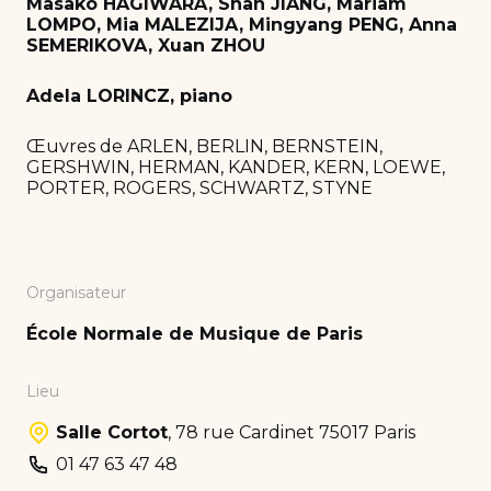
Masako HAGIWARA, Shan JIANG, Mariam
LOMPO, Mia MALEZIJA, Mingyang PENG, Anna
SEMERIKOVA, Xuan ZHOU
Adela LORINCZ, piano
Œuvres de ARLEN, BERLIN, BERNSTEIN,
GERSHWIN, HERMAN, KANDER, KERN, LOEWE,
PORTER, ROGERS, SCHWARTZ, STYNE
Organisateur
École Normale de Musique de Paris
Lieu
Salle Cortot
,
78 rue Cardinet 75017 Paris
01 47 63 47 48