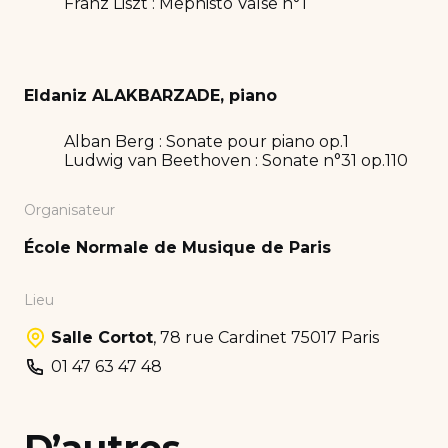
Franz Liszt : Mephisto Valse n°1
Eldaniz ALAKBARZADE, piano
Alban Berg : Sonate pour piano op.1
Ludwig van Beethoven : Sonate n°31 op.110
Organisateur
École Normale de Musique de Paris
Lieu
Salle Cortot
,
78 rue Cardinet 75017 Paris
01 47 63 47 48