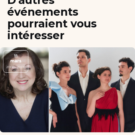
D’autres
événements
pourraient vous
intéresser
11
mars
20:00 - 20:00