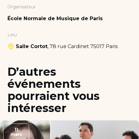
Organisateur
École Normale de Musique de Paris
Lieu
Salle Cortot
,
78 rue Cardinet 75017 Paris
D’autres
événements
pourraient vous
intéresser
11
mars