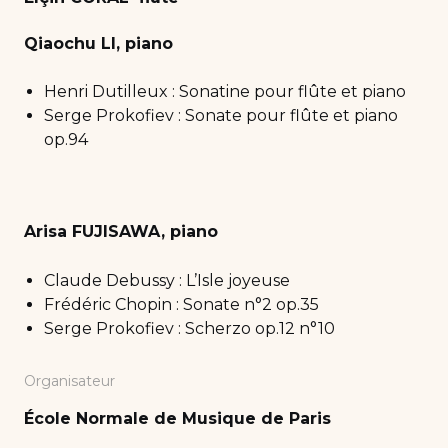
Qiaochu LI, piano
Henri Dutilleux : Sonatine pour flûte et piano
Serge Prokofiev : Sonate pour flûte et piano
op.94
Arisa FUJISAWA, piano
Claude Debussy : L’Isle joyeuse
Frédéric Chopin : Sonate n°2 op.35
Serge Prokofiev : Scherzo op.12 n°10
Organisateur
École Normale de Musique de Paris