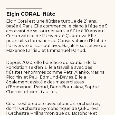
______________
Elçin CORAL flûte
Elçin Coral est une flûtiste turque de 21 ans,
basée à Paris. Elle commence le piano à l’âge de 5
ans avant de se tourner vers la flûte à 10 ans au
Conservatoire de l’Université Çukurova. Elle
poursuit sa formation au Conservatoire d’État de
l’Université d’Istanbul avec Başak Ersöz, élève de
Maxence Larrieu et Emmanuel Pahud.
Depuis 2020, elle bénéficie du soutien de la
Fondation Tekfen. Elle a travaillé avec des
flûtistes renommés comme Petri Alanko, Marina
Piccinini et Paul Edmund-Davies. Elle a
également assisté à des masterclasses
d’Emmanuel Pahud, Denis Bouriakov, Sophie
Cherrier et bien d’autres.
Coral s’est produite avec plusieurs orchestres,
dont l’Orchestre Symphonique de Çukurova,
l’Orchestre Philharmonique du Bosphore et