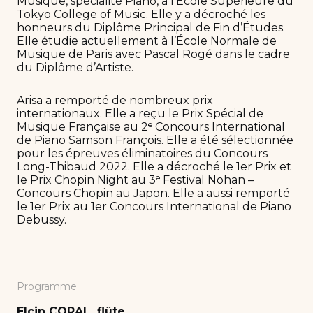
Musique, spécialité Piano, à l’École Supérieure du
Tokyo College of Music. Elle y a décroché les
honneurs du Diplôme Principal de Fin d’Études.
Elle étudie actuellement à l’École Normale de
Musique de Paris avec Pascal Rogé dans le cadre
du Diplôme d’Artiste.
Arisa a remporté de nombreux prix
internationaux. Elle a reçu le Prix Spécial de
Musique Française au 2ᵉ Concours International
de Piano Samson François. Elle a été sélectionnée
pour les épreuves éliminatoires du Concours
Long-Thibaud 2022. Elle a décroché le 1er Prix et
le Prix Chopin Night au 3ᵉ Festival Nohan –
Concours Chopin au Japon. Elle a aussi remporté
le 1er Prix au 1er Concours International de Piano
Debussy.
Programme
Elçin CORAL flûte