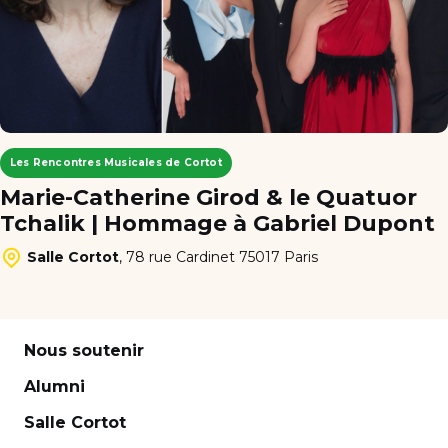
Les Rencontres Musicales de Cortot
Marie-Catherine Girod & le Quatuor
Tchalik | Hommage à Gabriel Dupont
Salle Cortot
,
78 rue Cardinet 75017 Paris
Nous soutenir
Alumni
Salle Cortot