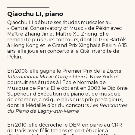
______________
Qiaochu LI, piano
Qiaochu LI débute ses études musicales au
« Central Conservatory of Music » de Pékin avec
Maître Zhang Jin et Maître Xu Zhong. Elle
remporte plusieurs concours, dont le Prix Bartók
à Hong Kong et le Grand Prix Xinghai à Pékin. À 15
ans, elle joue en concerto à la Cité Interdite de
Pékin.
En 2006, elle gagne le Premier Prix de la
Lisma
International Music Competition
à New York et
poursuit ses études à l’École Normale de
Musique de Paris. Elle obtient en 2009 le Diplôme
Supérieur d’Exécution de piano et de musique
de chambre, ainsi que plusieurs prix prestigieux,
dont la Médaille d’or du concours
Les Rencontres
du Piano de Lagny-sur-Marne
.
En 2010, elle décroche le DEM en piano au CRR
de Paris avec félicitations et part étudier à