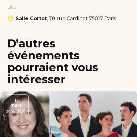
Lieu
Salle Cortot
,
78 rue Cardinet 75017 Paris
D’autres
événements
pourraient vous
intéresser
11
mars
20:00 - 20:00