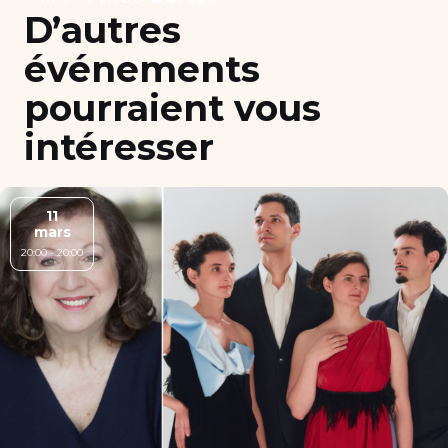
D’autres
événements
pourraient vous
intéresser
11
mars
20:00 - 20:00