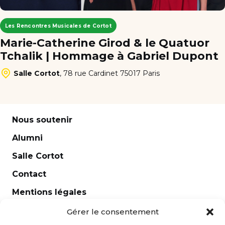
Les Rencontres Musicales de Cortot
Marie-Catherine Girod & le Quatuor
Tchalik | Hommage à Gabriel Dupont
Salle Cortot
,
78 rue Cardinet 75017 Paris
Nous soutenir
Alumni
Salle Cortot
Contact
Mentions légales
Newsletter
Gérer le consentement