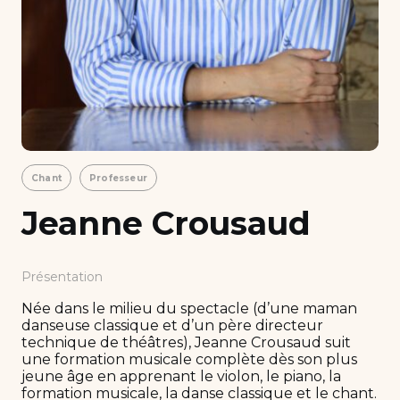
Chant
Professeur
Jeanne Crousaud
Présentation
Née dans le milieu du spectacle (d’une maman
danseuse classique et d’un père directeur
technique de théâtres), Jeanne Crousaud suit
une formation musicale complète dès son plus
jeune âge en apprenant le violon, le piano, la
formation musicale, la danse classique et le chant.