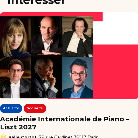
Actualité
Scolarité
Académie Internationale de Piano –
Liszt 2027
Salle Cortot
,
78 rue Cardinet 75017 Paris