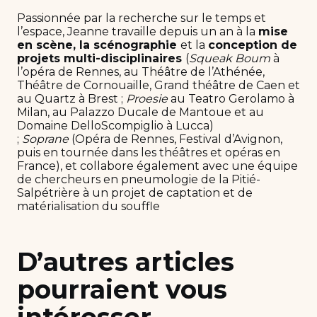
Passionnée par la recherche sur le temps et
l’espace, Jeanne travaille depuis un an à la
mise
en scène, la scénographie
et la
conception de
projets multi-disciplinaires
(
Squeak Boum
à
l’opéra de Rennes, au Théâtre de l’Athénée,
Théâtre de Cornouaille, Grand théâtre de Caen et
au Quartz à Brest ;
Proesie
au Teatro Gerolamo à
Milan, au Palazzo Ducale de Mantoue et au
Domaine DelloScompiglio à Lucca)
;
Soprane
(Opéra de Rennes, Festival d’Avignon,
puis en tournée dans les théâtres et opéras en
France), et collabore également avec une équipe
de chercheurs en pneumologie de la Pitié-
Salpétrière à un projet de captation et de
matérialisation du souffle
D’autres articles
pourraient vous
intéresser