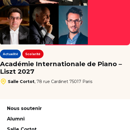
Actualité
Scolarité
Académie Internationale de Piano –
Liszt 2027
Salle Cortot
,
78 rue Cardinet 75017 Paris
Nous soutenir
Alumni
Salle Cortot