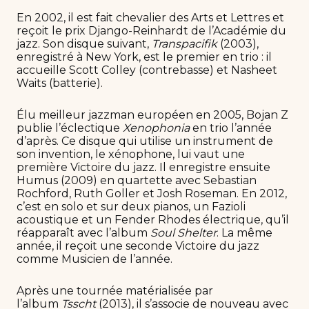
En 2002, il est fait chevalier des Arts et Lettres et
reçoit le prix Django-Reinhardt de l’Académie du
jazz. Son disque suivant,
Transpacifik
(2003),
enregistré à New York, est le premier en trio : il
accueille Scott Colley (contrebasse) et Nasheet
Waits (batterie).
Élu meilleur jazzman européen en 2005, Bojan Z
publie l’éclectique
Xenophonia
en trio l’année
d’après. Ce disque qui utilise un instrument de
son invention, le xénophone, lui vaut une
première Victoire du jazz. Il enregistre ensuite
Humus (2009) en quartette avec Sebastian
Rochford, Ruth Goller et Josh Roseman. En 2012,
c’est en solo et sur deux pianos, un Fazioli
acoustique et un Fender Rhodes électrique, qu’il
réapparaît avec l’album
Soul Shelter
. La même
année, il reçoit une seconde Victoire du jazz
comme Musicien de l’année.
Après une tournée matérialisée par
l’album
Tsscht
(2013), il s’associe de nouveau avec