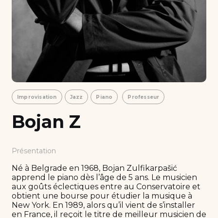
Improvisation
Jazz
Piano
Professeur
Bojan Z
Présentation
Né à Belgrade en 1968, Bojan Zulfikarpašić
apprend le piano dès l’âge de 5 ans. Le musicien
aux goûts éclectiques entre au Conservatoire et
obtient une bourse pour étudier la musique à
New York. En 1989, alors qu’il vient de s’installer
en France, il reçoit le titre de meilleur musicien de