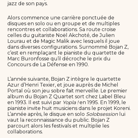
jazz de son pays.
Alors commence une carrière ponctuée de
disques en solo ou en groupe et de multiples
rencontres et collaborations. Sa route croise
celles du guitariste Noël Akchoté, de Julien
Lourau et de Magic Malik avec lesquels il joue
dans diverses configurations. Surnommé Bojan Z,
c’est en remplaçant le pianiste du quartette de
Marc Buronfosse qu’il décroche le prix du
Concours de La Défense en 1990.
L’année suivante, Bojan Z intègre le quartette
Azur d’Henri Texier, et joue auprès de Michel
Portal où son jeu sobre fait merveille. Le premier
album du Bojan Z Quartet sort chez Label Bleu
en 1993. Il est suivi par
Yopla !
en 1995. En 1999, le
pianiste invite huit musiciens dans le projet Koreni.
L’année après, le disque en solo
Solobsession
lui
vaut la reconnaissance du public. Bojan Z
parcourt alors les festivals et multiplie les
collaborations.