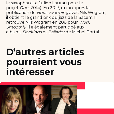
le saxophoniste Julien Lourau pour le
projet
Duo
(2014). En 2017, un an après la
publication de
Housewarming
avec Nils Wogram,
il obtient le grand prix du jazz de la Sacem. Il
retrouve Nils Wogram en 208 pour
Work
Smoothly
. Il a également participé aux
albums
Dockings
et
Bailador
de Michel Portal.
D’autres articles
pourraient vous
intéresser