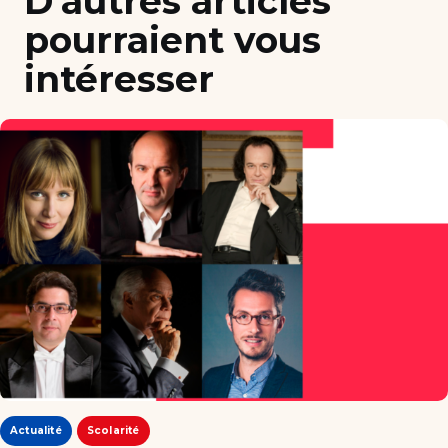
D’autres articles
pourraient vous
intéresser
Actualité
Scolarité