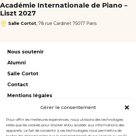
Académie Internationale de Piano –
Liszt 2027
Salle Cortot
,
78 rue Cardinet 75017 Paris
Nous soutenir
Alumni
Salle Cortot
Contact
Mentions légales
Newsletter
Gérer le consentement
Pour offrir les meilleures expériences, nous utilisons des technologies
telles que les cookies pour stocker et/ou accéder aux informations des
appareils. Le fait de consentir à ces technologies nous permettra de
traiter des données telles que le comportement de navigation ou les ID