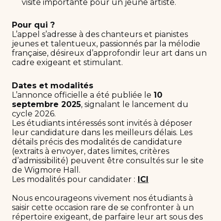
visite importante pour un jeune artiste.
Pour qui ?
L’appel s’adresse à des chanteurs et pianistes
jeunes et talentueux, passionnés par la mélodie
française, désireux d’approfondir leur art dans un
cadre exigeant et stimulant.
Dates et modalités
L’annonce officielle a été publiée le
10
septembre 2025
, signalant le lancement du
cycle 2026.
Les étudiants intéressés sont invités à déposer
leur candidature dans les meilleurs délais. Les
détails précis des modalités de candidature
(extraits à envoyer, dates limites, critères
d’admissibilité) peuvent être consultés sur le site
de Wigmore Hall.
Les modalités pour candidater :
ICI
Nous encourageons vivement nos étudiants à
saisir cette occasion rare de se confronter à un
répertoire exigeant, de parfaire leur art sous des